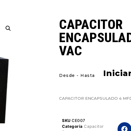
CAPACITOR
ENCAPSULAD
VAC
Inicia
Desde - Hasta
CAPACITOR ENCAPSULADO 4 MFD
SKU
CE007
Categoría
Capacitor