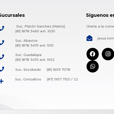
Sucursales
Síguenos e
Suc. Platón Sanchez (Matriz)
Únete a la conv
(81) 1878 3460 ext. 1030
jesus.to
Suc. Abastos
(81) 1878 3470 ext. 1051
Suc. Guadalupe
(81) 1878 3470 ext. 1052
Suc. Escobedo
(81) 1659 7078
Suc. Gonzalitos
(87) 1957 7921 / 22