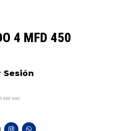
O 4 MFD 450
r Sesión
 450 VAC