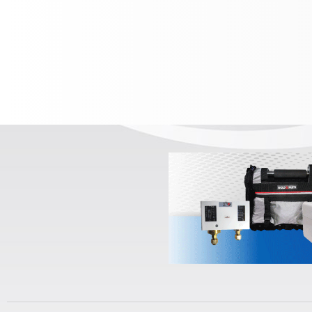
Ver detalles
Ver detalles