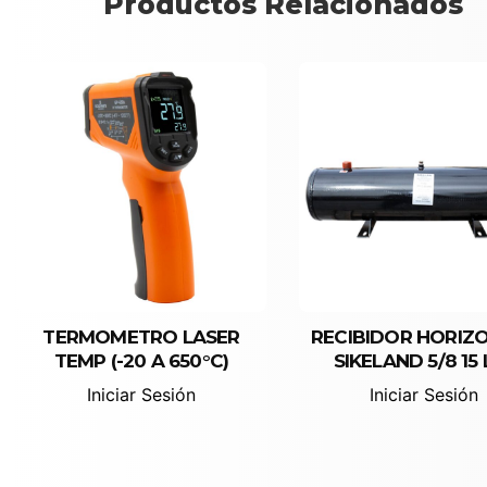
Productos Relacionados
TERMOMETRO LASER
Iniciar Sesión
RECIBIDOR HORIZ
Iniciar Sesión
TEMP (-20 A 650°C)
SIKELAND 5/8 15 
Iniciar Sesión
Iniciar Sesión