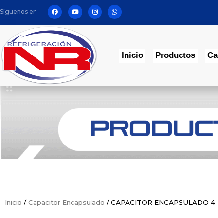
Síguenos en
Inicio
Productos
Ca
Inicio
/
Capacitor Encapsulado
/ CAPACITOR ENCAPSULADO 4 