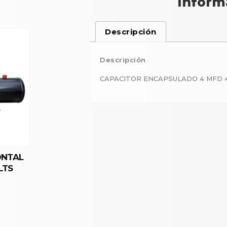
Inform
Descripción
Descripción
CAPACITOR ENCAPSULADO 4 MFD 
ONTAL
LTS