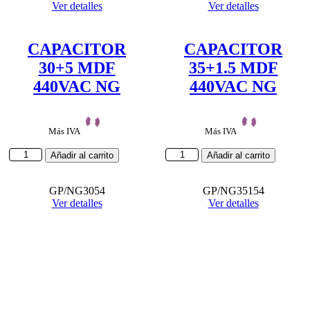
Ver detalles
Ver detalles
CAPACITOR
CAPACITOR
30+5 MDF
35+1.5 MDF
440VAC NG
440VAC NG
Más IVA
Más IVA
CAPACITOR
CAPACITOR
Añadir al carrito
Añadir al carrito
30+5
35+1.5
MDF
MDF
440VAC
GP/NG3054
440VAC
GP/NG35154
NG
Ver detalles
NG
Ver detalles
cantidad
cantidad