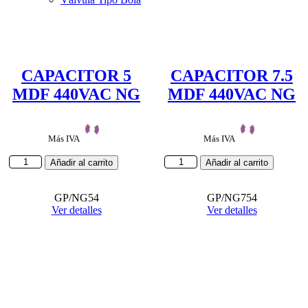
CAPACITOR 5
CAPACITOR 7.5
MDF 440VAC NG
MDF 440VAC NG
Más IVA
Más IVA
CAPACITOR
CAPACITOR
Añadir al carrito
Añadir al carrito
5
7.5
MDF
MDF
440VAC
GP/NG54
440VAC
GP/NG754
NG
Ver detalles
NG
Ver detalles
cantidad
cantidad