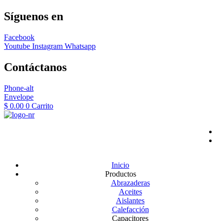
Síguenos en
Facebook
Youtube
Instagram
Whatsapp
Contáctanos
Phone-alt
Envelope
$
0.00
0
Carrito
Inicio
Productos
Abrazaderas
Aceites
Aislantes
Calefacción
Capacitores