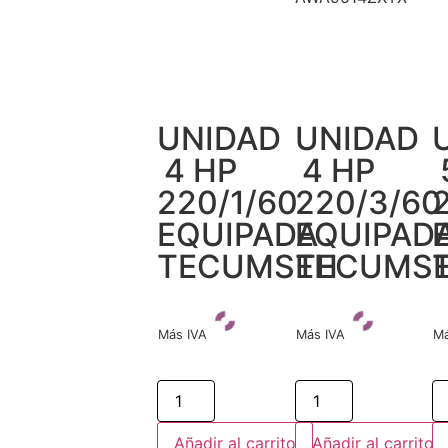
UNIDAD
UNIDAD
4 HP
4 HP
220/1/60
220/3/60
EQUIPADA
EQUIPAD
TECUMSEH
TECUMS
Más IVA
Más IVA
Má
Añadir al carrito
Añadir al carrito