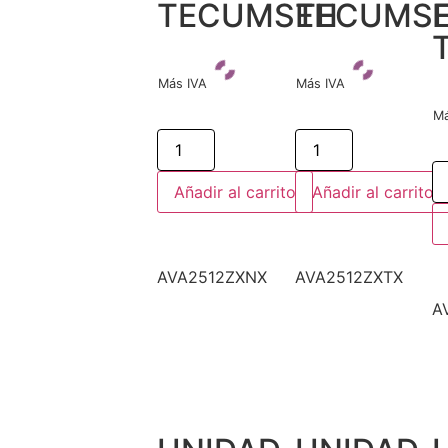
TECUMSEH
TECUMS
Más IVA
Más IVA
Má
Añadir al carrito
Añadir al carrito
AVA2512ZXNX
AVA2512ZXTX
A