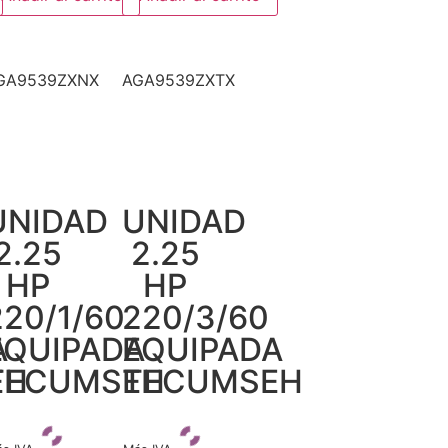
GA9539ZXNX
AGA9539ZXTX
UNIDAD
UNIDAD
2.25
2.25
HP
HP
220/1/60
220/3/60
A
EQUIPADA
EQUIPADA
EH
TECUMSEH
TECUMSEH