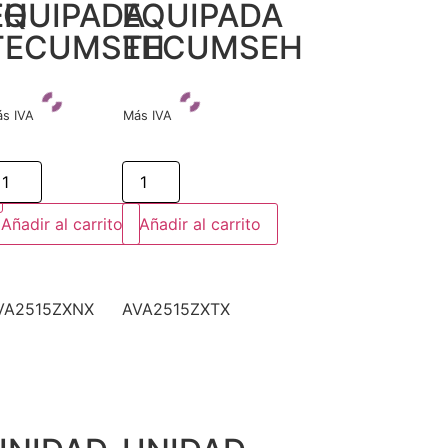
EH
EQUIPADA
EQUIPADA
TECUMSEH
TECUMSEH
s IVA
Más IVA
Añadir al carrito
Añadir al carrito
VA2515ZXNX
AVA2515ZXTX