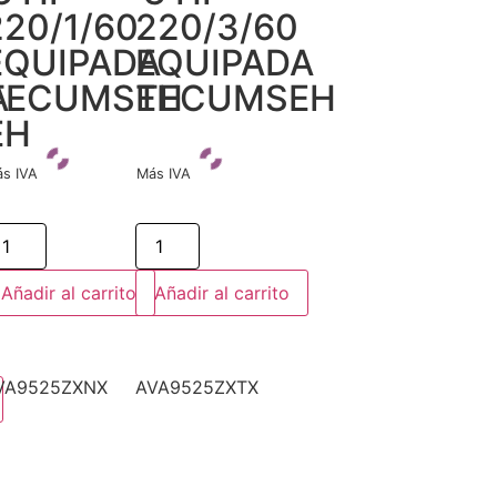
220/1/60
220/3/60
EQUIPADA
EQUIPADA
A
TECUMSEH
TECUMSEH
EH
s IVA
Más IVA
Añadir al carrito
Añadir al carrito
VA9525ZXNX
AVA9525ZXTX