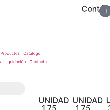
Contác
Productos
Catalogo
s
Liquidación
Contacto
UNIDAD
UNIDAD
1.75
1.75