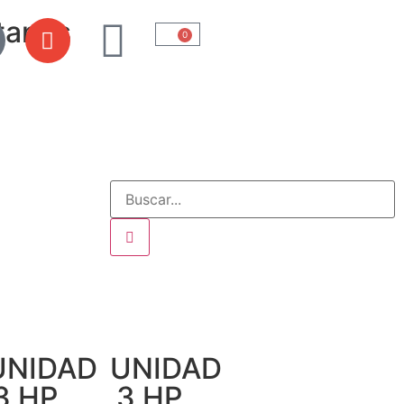
tanos
0
UNIDAD
UNIDAD
3 HP
3 HP