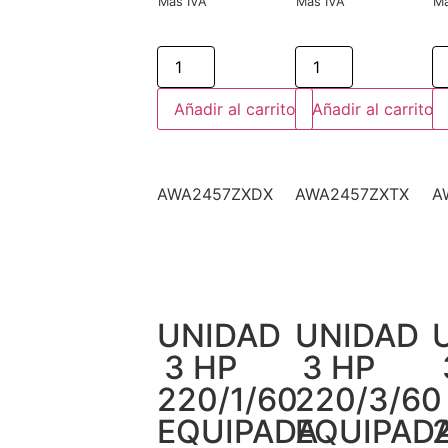
Más IVA
Más IVA
Má
Añadir al carrito
Añadir al carrito
AWA2457ZXDX
AWA2457ZXTX
A
UNIDAD
UNIDAD
3 HP
3 HP
220/1/60
220/3/60
EQUIPADA
EQUIPAD