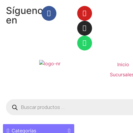
Síguenos
en
Inicio
Sucursale
Categorías