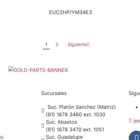
EUC2HP/YM34E3
1
2
Siguiente
Sucursales
Sígu
Suc. Platón Sanchez (Matriz)
(81) 1878 3460 ext. 1030
je
Suc. Abastos
(81) 1878 3470 ext. 1051
as
Suc. Guadalupe