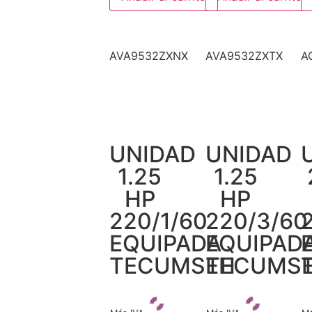
AVA9532ZXNX
AVA9532ZXTX
A
UNIDAD
UNIDAD
1.25
1.25
HP
HP
220/1/60
220/3/60
EQUIPADA
EQUIPAD
TECUMSEH
TECUMS