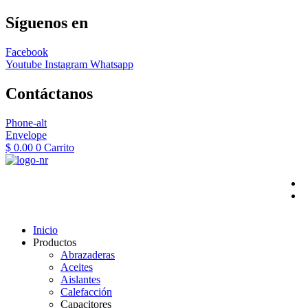
Síguenos en
Facebook
Youtube
Instagram
Whatsapp
Contáctanos
Phone-alt
Envelope
$
0.00
0
Carrito
Inicio
Productos
Abrazaderas
Aceites
Aislantes
Calefacción
Capacitores