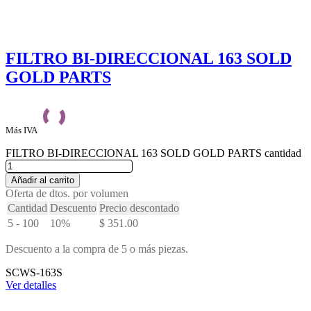
FILTRO BI-DIRECCIONAL 163 SOLD
GOLD PARTS
Más IVA
FILTRO BI-DIRECCIONAL 163 SOLD GOLD PARTS cantidad
Añadir al carrito
Oferta de dtos. por volumen
Cantidad
Descuento
Precio descontado
5 - 100
10%
$
351.00
Descuento a la compra de 5 o más piezas.
SCWS-163S
Ver detalles