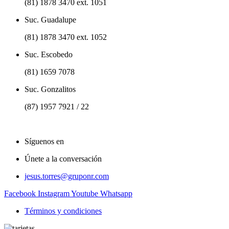
(81) 1878 3470 ext. 1051
Suc. Guadalupe
(81) 1878 3470 ext. 1052
Suc. Escobedo
(81) 1659 7078
Suc. Gonzalitos
(87) 1957 7921 / 22
Síguenos en
Únete a la conversación
jesus.torres@gruponr.com
Facebook
Instagram
Youtube
Whatsapp
Términos y condiciones