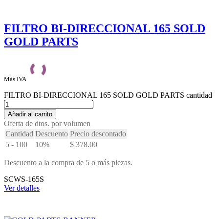
FILTRO BI-DIRECCIONAL 165 SOLD
GOLD PARTS
Más IVA
FILTRO BI-DIRECCIONAL 165 SOLD GOLD PARTS cantidad
Añadir al carrito
Oferta de dtos. por volumen
Cantidad
Descuento
Precio descontado
5 - 100
10%
$
378.00
Descuento a la compra de 5 o más piezas.
SCWS-165S
Ver detalles