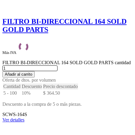
FILTRO BI-DIRECCIONAL 164 SOLD
GOLD PARTS
Más IVA
FILTRO BI-DIRECCIONAL 164 SOLD GOLD PARTS cantidad
Añadir al carrito
Oferta de dtos. por volumen
Cantidad
Descuento
Precio descontado
5 - 100
10%
$
364.50
Descuento a la compra de 5 o más piezas.
SCWS-164S
Ver detalles