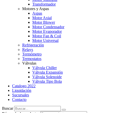
Transformador
Motores y Aspas
Aspas
Motor Axial
Motor Blower
Motor Condensador
Motor Evaporador
Motor Fan & Coil
Motor Universal
Refrigeración
Relays
Termómetro
Termostatos
Válvulas
Válvula Chiller
Válvula Expansión
Válvula Solenoide
Válvula Tipo Bola
Catalogo 2022
Liquidación
Sucursales
Contacto
Buscar