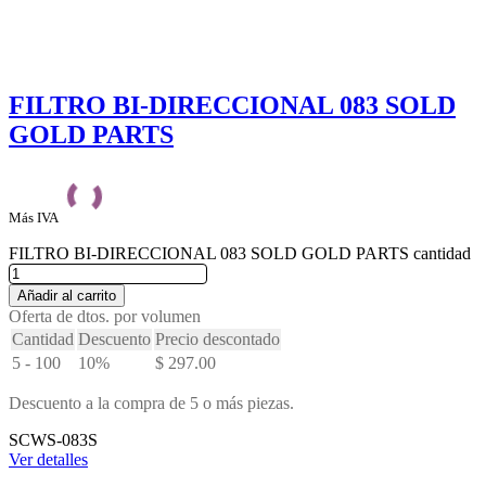
FILTRO BI-DIRECCIONAL 083 SOLD
GOLD PARTS
Más IVA
FILTRO BI-DIRECCIONAL 083 SOLD GOLD PARTS cantidad
Añadir al carrito
Oferta de dtos. por volumen
Cantidad
Descuento
Precio descontado
5 - 100
10%
$
297.00
Descuento a la compra de 5 o más piezas.
SCWS-083S
Ver detalles