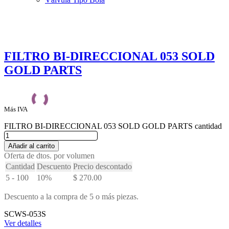
FILTRO BI-DIRECCIONAL 053 SOLD
GOLD PARTS
Más IVA
FILTRO BI-DIRECCIONAL 053 SOLD GOLD PARTS cantidad
Añadir al carrito
Oferta de dtos. por volumen
Cantidad
Descuento
Precio descontado
5 - 100
10%
$
270.00
Descuento a la compra de 5 o más piezas.
SCWS-053S
Ver detalles