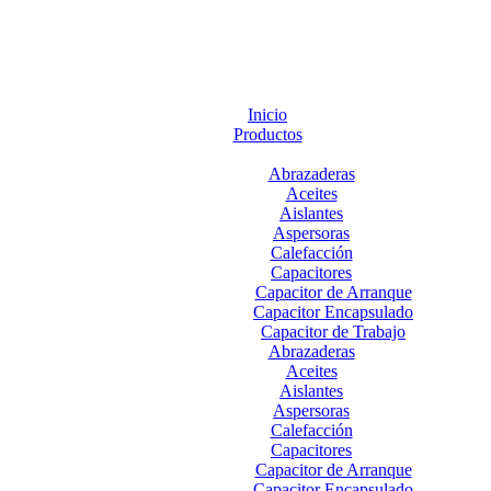
Inicio
Productos
Abrazaderas
Aceites
Aislantes
Aspersoras
Calefacción
Capacitores
Capacitor de Arranque
Capacitor Encapsulado
Capacitor de Trabajo
Abrazaderas
Aceites
Aislantes
Aspersoras
Calefacción
Capacitores
Capacitor de Arranque
Capacitor Encapsulado