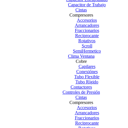
Capacitor de Trabajo
Cintas
Compresores
Accesorios
Arrancadores
Fraccionarios
Reciprocante
Rotativos
Scroll
SemiHermetico
Clima Ventana
Cobre
Capilares
Conexiónes
Tubo Flexible
Tubo Rígido
Contactores
Controles de Presión
Cintas
Compresores
Accesorios
Arrancadores
Fraccionarios
Reciprocante