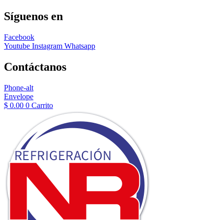
Síguenos en
Facebook
Youtube
Instagram
Whatsapp
Contáctanos
Phone-alt
Envelope
$
0.00
0
Carrito