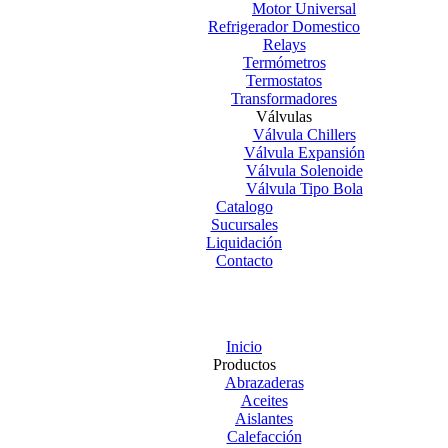
Motor Universal
Refrigerador Domestico
Relays
Termómetros
Termostatos
Transformadores
Válvulas
Válvula Chillers
Válvula Expansión
Válvula Solenoide
Válvula Tipo Bola
Catalogo
Sucursales
Liquidación
Contacto
Inicio
Productos
Abrazaderas
Aceites
Aislantes
Calefacción