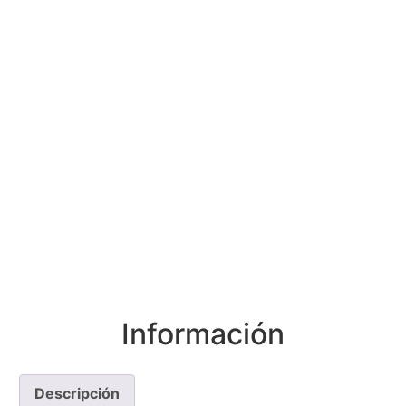
Ver detalles
Ver detalles
Información
Descripción