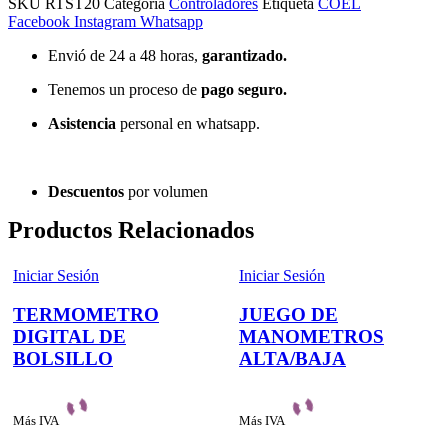
SKU
RTST20
Categoría
Controladores
Etiqueta
COEL
Facebook
Instagram
Whatsapp
Envió de 24 a 48 horas,
garantizado.
Tenemos un proceso de
pago
seguro.
Asistencia
personal en whatsapp.
Descuentos
por volumen
Productos Relacionados
Iniciar Sesión
Iniciar Sesión
TERMOMETRO
JUEGO DE
DIGITAL DE
MANOMETROS
BOLSILLO
ALTA/BAJA
Más IVA
Más IVA