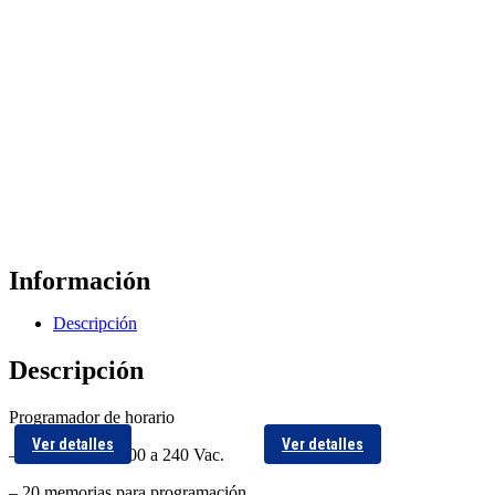
Información
Descripción
Descripción
Programador de horario
Ver detalles
Ver detalles
– Alimentación 100 a 240 Vac.
– 20 memorias para programación