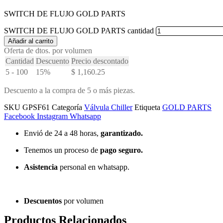
SWITCH DE FLUJO GOLD PARTS
SWITCH DE FLUJO GOLD PARTS cantidad
Añadir al carrito
Oferta de dtos. por volumen
Cantidad
Descuento
Precio descontado
5 - 100
15%
$
1,160.25
Descuento a la compra de 5 o más piezas.
SKU
GPSF61
Categoría
Válvula Chiller
Etiqueta
GOLD PARTS
Facebook
Instagram
Whatsapp
Envió de 24 a 48 horas,
garantizado.
Tenemos un proceso de
pago
seguro.
Asistencia
personal en whatsapp.
Descuentos
por volumen
Productos Relacionados