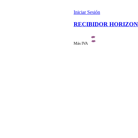
Iniciar Sesión
RECIBIDOR HORIZONT
Más IVA