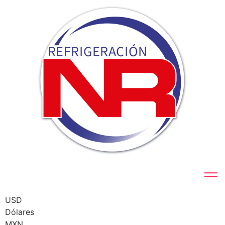
USD
Dólares
MXN