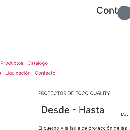
Contác
Productos
Catalogo
s
Liquidación
Contacto
PROTECTOR DE FOCO QUALITY
Desde - Hasta
Más 
El cuerpo y la jaula de protección de las