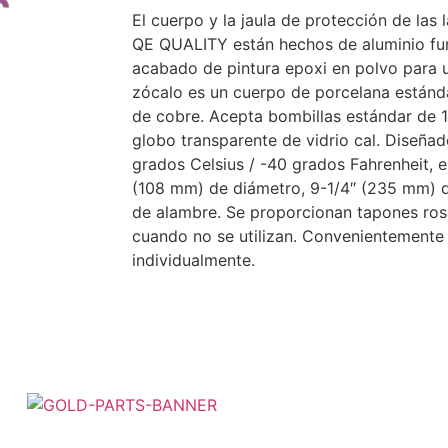
El cuerpo y la jaula de protección de las
QE QUALITY están hechos de aluminio fun
acabado de pintura epoxi en polvo para u
es
zócalo es un cuerpo de porcelana estánd
de cobre.
Acepta bombillas estándar de 1
globo transparente de vidrio cal.
Diseñado
grados Celsius / -40 grados Fahrenheit, e
(108 mm) de diámetro, 9-1/4″ (235 mm) de
de alambre.
Se proporcionan tapones ros
cuando no se utilizan.
Convenientemente 
individualmente.