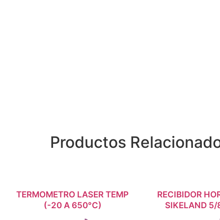
Productos Relacionad
TERMOMETRO LASER TEMP
INICIAR SESIÓN
RECIBIDOR HO
INICIAR SE
(-20 A 650°C)
SIKELAND 5/8