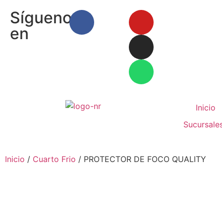
Síguenos
en
Inicio
Sucursale
Inicio
/
Cuarto Frio
/ PROTECTOR DE FOCO QUALITY