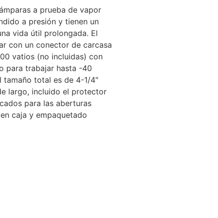
 lámparas a prueba de vapor
dido a presión y tienen un
na vida útil prolongada.
El
ar con un conector de carcasa
00 vatios (no incluidas) con
 para trabajar hasta -40
l tamaño total es de 4-1/4″
 largo, incluido el protector
cados para las aberturas
en caja y empaquetado