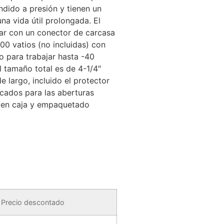
dido a presión y tienen un
na vida útil prolongada.
El
ar con un conector de carcasa
00 vatios (no incluidas) con
 para trabajar hasta -40
l tamaño total es de 4-1/4″
 largo, incluido el protector
cados para las aberturas
en caja y empaquetado
Precio descontado