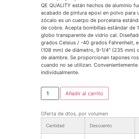
QE QUALITY están hechos de aluminio fun
acabado de pintura epoxi en polvo para u
zócalo es un cuerpo de porcelana estánd
de cobre.
Acepta bombillas estándar de 1
globo transparente de vidrio cal.
Diseñado
grados Celsius / -40 grados Fahrenheit, e
(108 mm) de diámetro, 9-1/4″ (235 mm) de
de alambre.
Se proporcionan tapones ros
cuando no se utilizan.
Convenientemente 
individualmente.
Añadir al carrito
Oferta de dtos. por volumen
Cantidad
Descuento