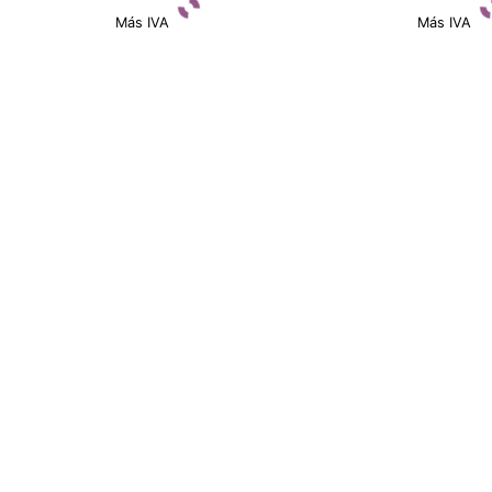
Más IVA
Más IVA
Ver detalles
Ver detall