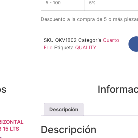
5 - 100
5%
Descuento a la compra de 5 o más piezas
SKU
QKV1802
Categoría
Cuarto
Frio
Etiqueta
QUALITY
os
Informac
Descripción
RIZONTAL
SIÓN
Descripción
 15 LTS