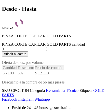
Desde - Hasta
Más IVA
PINZA CORTE CAPILAR GOLD PARTS
PINZA CORTE CAPILAR GOLD PARTS cantidad
Añadir al carrito
Oferta de dtos. por volumen
Cantidad
Descuento
Precio descontado
5 - 100
5%
$
121.13
Descuento a la compra de 5o más piezas.
SKU
GPCT1104
Categoría
Herramienta Técnico
Etiqueta
GOLD
PARTS
Facebook
Instagram
Whatsapp
Envió de 24 a 48 horas,
garantizado.