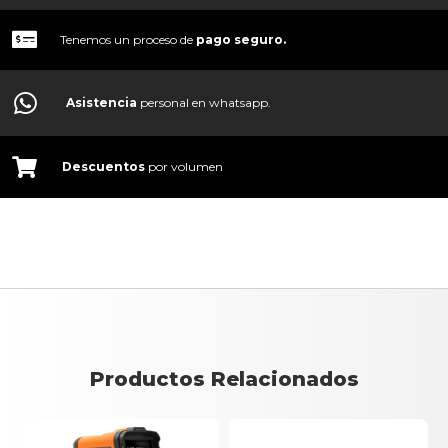
Tenemos un proceso de
pago
seguro.
Asistencia
personal en whatsapp.
Descuentos
por volumen
Productos Relacionados