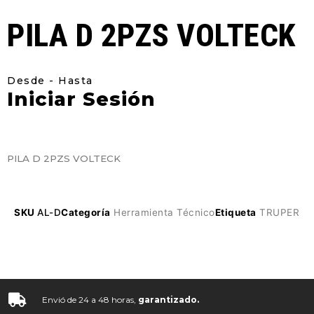
PILA D 2PZS VOLTECK
Desde - Hasta
Iniciar Sesión
PILA D 2PZS VOLTECK
SKU
AL-D
Categoría
Herramienta Técnico
Etiqueta
TRUPER
Envió de 24 a 48 horas,
garantizado.