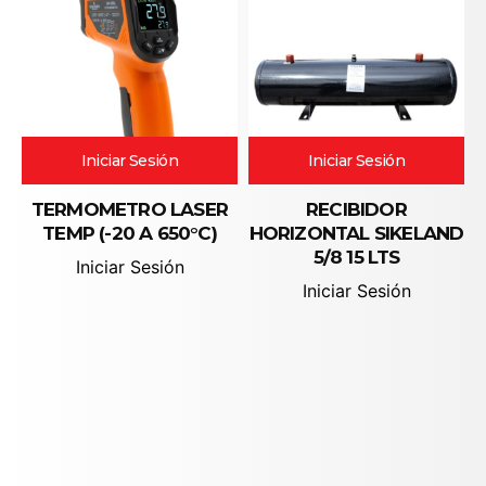
Iniciar Sesión
Iniciar Sesión
TERMOMETRO LASER
RECIBIDOR
TEMP (-20 A 650°C)
HORIZONTAL SIKELAND
5/8 15 LTS
Iniciar Sesión
Iniciar Sesión
Ver detalles
Ver detalles