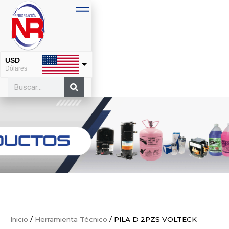
USD
Dólares
MXN
Pesos
Inicio
/
Herramienta Técnico
/ PILA D 2PZS VOLTECK