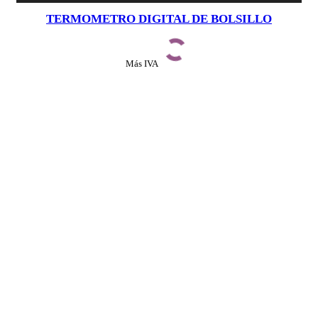
TERMOMETRO DIGITAL DE BOLSILLO
Más IVA
Ver detalles
INICIAR SESIÓN