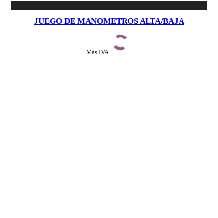
JUEGO DE MANOMETROS ALTA/BAJA
Más IVA
Ver detalles