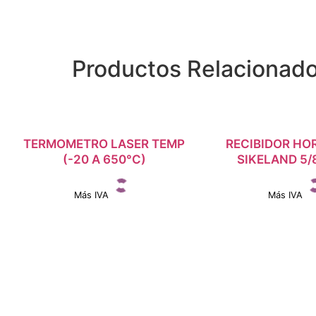
Productos Relacionad
TERMOMETRO LASER TEMP
INICIAR SESIÓN
RECIBIDOR HO
INICIAR SE
(-20 A 650°C)
SIKELAND 5/8
Más IVA
Más IVA
Ver detalles
Ver detall