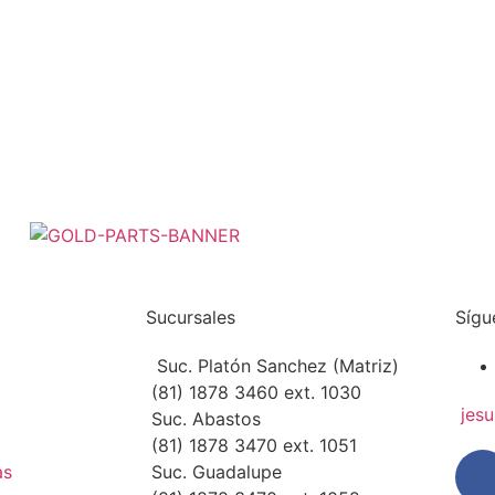
Sucursales
Sígu
Suc. Platón Sanchez (Matriz)
(81) 1878 3460 ext. 1030
jes
Suc. Abastos
(81) 1878 3470 ext. 1051
as
Suc. Guadalupe