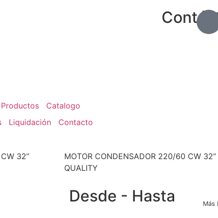
Contác
Productos
Catalogo
s
Liquidación
Contacto
 CW 32”
MOTOR CONDENSADOR 220/60 CW 32” 
QUALITY
Desde - Hasta
Más 