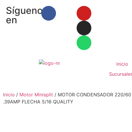
Síguenos
en
Inicio
Sucursale
Inicio
/
Motor Minisplit
/ MOTOR CONDENSADOR 220/60
.39AMP FLECHA 5/16 QUALITY