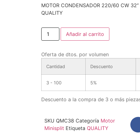
MOTOR CONDENSADOR 220/60 CW 32” 
QUALITY
Añadir al carrito
Oferta de dtos. por volumen
Cantidad
Descuento
3 - 100
5%
Descuento a la compra de 3 o más piezas
SKU
QMC38
Categoría
Motor
Minisplit
Etiqueta
QUALITY