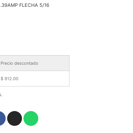
.39AMP FLECHA 5/16
Precio descontado
$
912.00
.