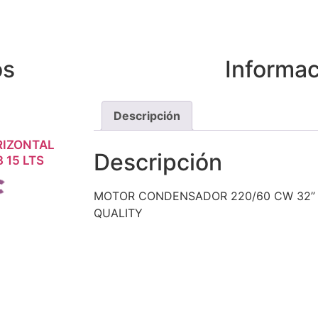
os
Informac
Descripción
RIZONTAL
SIÓN
Descripción
 15 LTS
MOTOR CONDENSADOR 220/60 CW 32” 
QUALITY
es