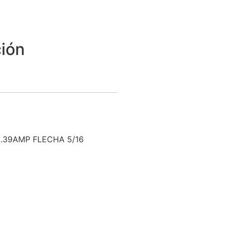
ión
.39AMP FLECHA 5/16