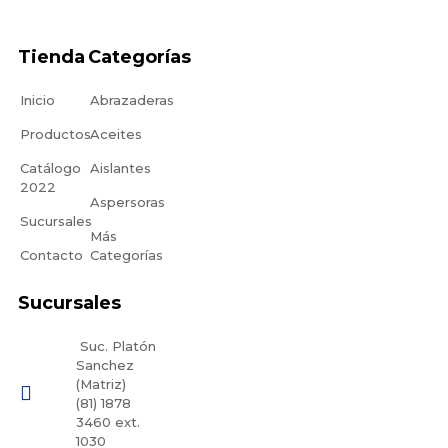
Tienda
Categorías
Inicio
Abrazaderas
Productos
Aceites
Catálogo
Aislantes
2022
Aspersoras
Sucursales
Más
Contacto
Categorías
Sucursales
Suc. Platón
Sanchez
(Matriz)
(81) 1878
3460 ext.
1030