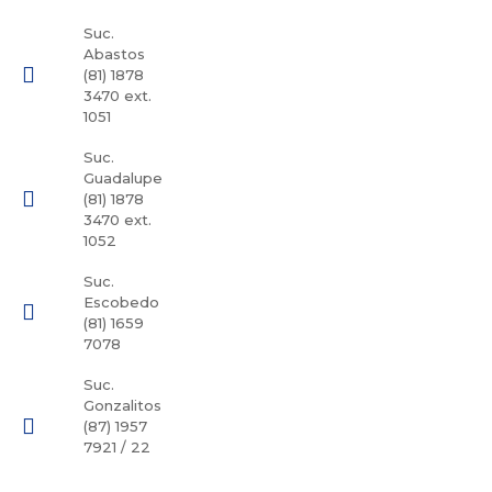
Suc.
Abastos
(81) 1878
3470 ext.
1051
Suc.
Guadalupe
(81) 1878
3470 ext.
1052
Suc.
Escobedo
(81) 1659
7078
Suc.
Gonzalitos
(87) 1957
7921 / 22