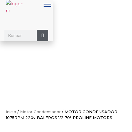
Inicio
/
Motor Condensador
/ MOTOR CONDENSADOR
1075RPM 220v BALEROS 1/2 70° PROLINE MOTORS