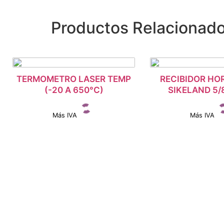
Productos Relacionad
TERMOMETRO LASER TEMP
INICIAR SESIÓN
RECIBIDOR HO
INICIAR SE
(-20 A 650°C)
SIKELAND 5/8
Más IVA
Más IVA
Ver detalles
Ver detall