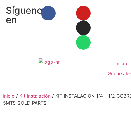
Síguenos
en
Inicio
Sucursale
Inicio
/
Kit Instalación
/ KIT INSTALACION 1/4 – 1/2 COB
5MTS GOLD PARTS