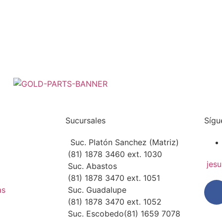
Sucursales
Sígu
Suc. Platón Sanchez (Matriz)
(81) 1878 3460 ext. 1030
jes
Suc. Abastos
(81) 1878 3470 ext. 1051
as
Suc. Guadalupe
(81) 1878 3470 ext. 1052
Suc. Escobedo
(81) 1659 7078