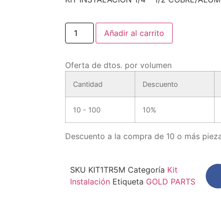
Añadir al carrito
Oferta de dtos. por volumen
Cantidad
Descuento
10 - 100
10%
Descuento a la compra de 10 o más pieza
SKU
KIT1TR5M
Categoría
Kit
Instalación
Etiqueta
GOLD PARTS