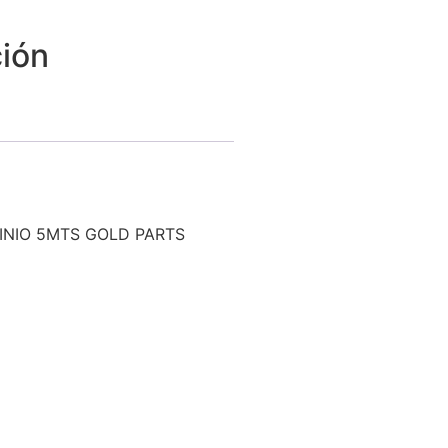
ión
MINIO 5MTS GOLD PARTS