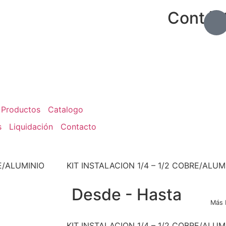
Contác
Productos
Catalogo
s
Liquidación
Contacto
RE/ALUMINIO
KIT INSTALACION 1/4 – 1/2 COBRE/ALU
Desde - Hasta
Más 
KIT INSTALACION 1/4 – 1/2 COBRE/ALU