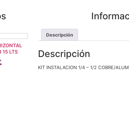
os
Informac
Descripción
RIZONTAL
SIÓN
Descripción
 15 LTS
KIT INSTALACION 1/4 – 1/2 COBRE/ALU
es