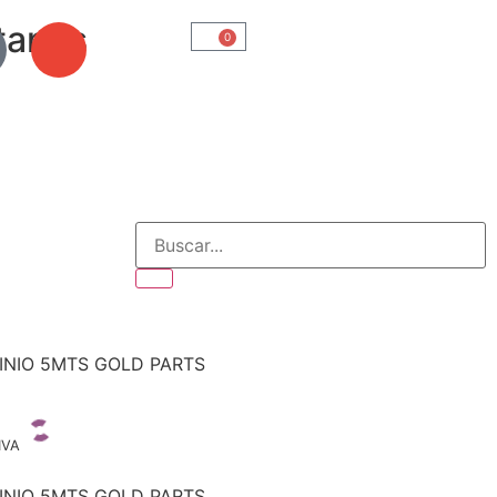
tanos
0
MINIO 5MTS GOLD PARTS
IVA
MINIO 5MTS GOLD PARTS