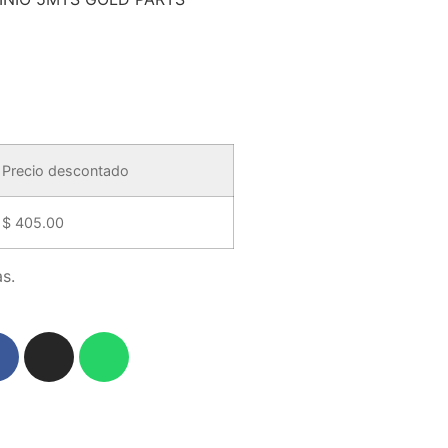
Precio descontado
$
405.00
s.