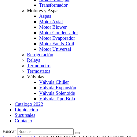
Transformador
Motores y Aspas
Aspas
Motor Axial
Motor Blower
Motor Condensador
Motor Evaporador
Motor Fan & Coil
Motor Universal
Refrigeración
Relays
Termómetro
Termostatos
Válvulas
Válvula Chiller
Válvula Expansión
Válvula Solenoide
Válvula Tipo Bola
Catalogo 2022
Liquidación
Sucursales
Contacto
Buscar