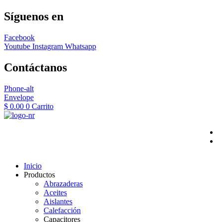
Síguenos en
Facebook
Youtube
Instagram
Whatsapp
Contáctanos
Phone-alt
Envelope
$
0.00
0
Carrito
Inicio
Productos
Abrazaderas
Aceites
Aislantes
Calefacción
Capacitores