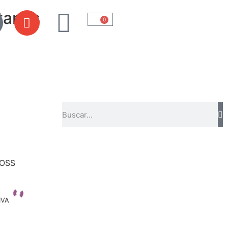
tanos
0
FOSS
IVA