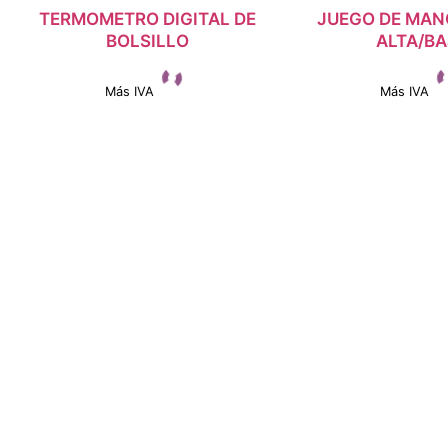
TERMOMETRO DIGITAL DE
INICIAR SESIÓN
JUEGO DE MA
INICIAR SE
BOLSILLO
ALTA/B
Más IVA
Más IVA
Ver detalles
Ver detall