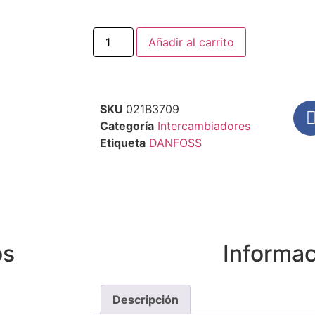
Añadir al carrito
SKU
021B3709
Categoría
Intercambiadores
Etiqueta
DANFOSS
os
Informac
Descripción