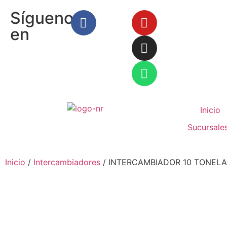
Síguenos
en
Inicio
Sucursale
Inicio
/
Intercambiadores
/ INTERCAMBIADOR 10 TONEL