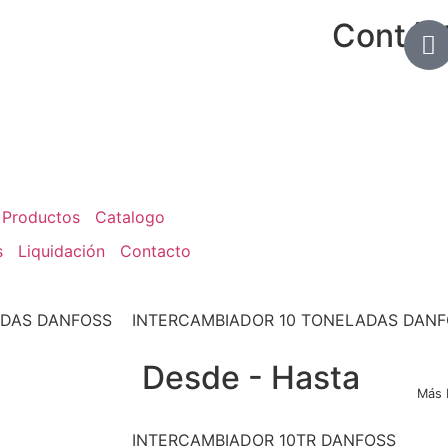
Contác
Productos
Catalogo
s
Liquidación
Contacto
ADAS DANFOSS
INTERCAMBIADOR 10 TONELADAS DAN
Desde - Hasta
Más 
INTERCAMBIADOR 10TR DANFOSS