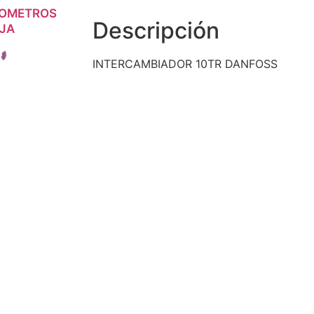
NOMETROS
SIÓN
Descripción
AJA
INTERCAMBIADOR 10TR DANFOSS
es