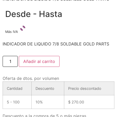
Desde - Hasta
Más IVA
INDICADOR DE LIQUIDO 7/8 SOLDABLE GOLD PARTS
Añadir al carrito
Oferta de dtos. por volumen
Cantidad
Descuento
Precio descontado
5 - 100
10%
$
270.00
Descuento a la compra de 5 o más piezas.