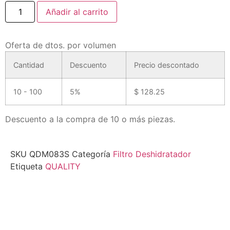
Añadir al carrito
Oferta de dtos. por volumen
Cantidad
Descuento
Precio descontado
10 - 100
5%
$
128.25
Descuento a la compra de 10 o más piezas.
SKU
QDM083S
Categoría
Filtro Deshidratador
Etiqueta
QUALITY