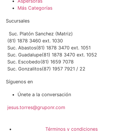
Aspersoras
Más Categorías
Sucursales
Suc. Platón Sanchez (Matriz)
(81) 1878 3460 ext. 1030
Suc. Abastos
(81) 1878 3470 ext. 1051
Suc. Guadalupe
(81) 1878 3470 ext. 1052
Suc. Escobedo
(81) 1659 7078
Suc. Gonzalitos
(87) 1957 7921 / 22
Síguenos en
Únete a la conversación
jesus.torres@gruponr.com
Términos y condiciones