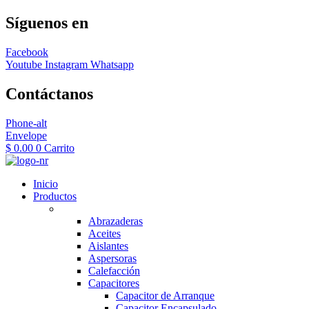
Síguenos en
Facebook
Youtube
Instagram
Whatsapp
Contáctanos
Phone-alt
Envelope
$
0.00
0
Carrito
Inicio
Productos
Abrazaderas
Aceites
Aislantes
Aspersoras
Calefacción
Capacitores
Capacitor de Arranque
Capacitor Encapsulado