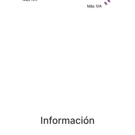
Más IVA
Ver detalles
Ver detalles
Información