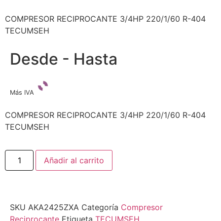
COMPRESOR RECIPROCANTE 3/4HP 220/1/60 R-404
TECUMSEH
Desde - Hasta
Más IVA
COMPRESOR RECIPROCANTE 3/4HP 220/1/60 R-404
TECUMSEH
Añadir al carrito
SKU
AKA2425ZXA
Categoría
Compresor
Reciprocante
Etiqueta
TECUMSEH