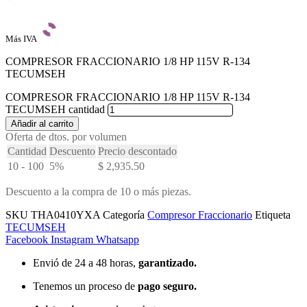
Más IVA
COMPRESOR FRACCIONARIO 1/8 HP 115V R-134
TECUMSEH
COMPRESOR FRACCIONARIO 1/8 HP 115V R-134
TECUMSEH cantidad
Añadir al carrito
Oferta de dtos. por volumen
Cantidad
Descuento
Precio descontado
10 - 100
5%
$
2,935.50
Descuento a la compra de 10 o más piezas.
SKU
THA0410YXA
Categoría
Compresor Fraccionario
Etiqueta
TECUMSEH
Facebook
Instagram
Whatsapp
Envió de 24 a 48 horas,
garantizado.
Tenemos un proceso de
pago
seguro.