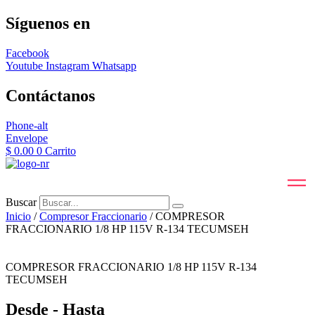
Síguenos en
Facebook
Youtube
Instagram
Whatsapp
Contáctanos
Phone-alt
Envelope
$
0.00
0
Carrito
Buscar
Inicio
/
Compresor Fraccionario
/ COMPRESOR
FRACCIONARIO 1/8 HP 115V R-134 TECUMSEH
COMPRESOR FRACCIONARIO 1/8 HP 115V R-134
TECUMSEH
Desde - Hasta