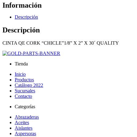
Información
Descripción
Descripción
CINTA QE CORK “CHICLE”1/8” X 2” X 30´ QUALITY
Tienda
Inicio
Productos
Catálogo 2022
Sucursales
Contacto
Categorías
Abrazaderas
Aceites
Aislantes
Aspersoras