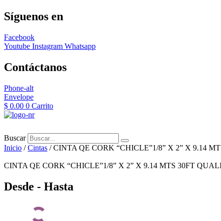
Síguenos en
Facebook
Youtube
Instagram
Whatsapp
Contáctanos
Phone-alt
Envelope
$
0.00
0
Carrito
Buscar
Inicio
/
Cintas
/ CINTA QE CORK “CHICLE”1/8” X 2” X 9.14 M
CINTA QE CORK “CHICLE”1/8” X 2” X 9.14 MTS 30FT QUAL
Desde - Hasta