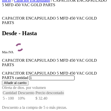
Inicio
/
Capacitor Encapsulado
/ CAPACITOR ENCAPSULADO
5 MFD 450 VAC GOLD PARTS
CAPACITOR ENCAPSULADO 5 MFD 450 VAC GOLD
PARTS
Desde - Hasta
Más IVA
CAPACITOR ENCAPSULADO 5 MFD 450 VAC GOLD
PARTS
CAPACITOR ENCAPSULADO 5 MFD 450 VAC GOLD
PARTS cantidad
Añadir al carrito
Oferta de dtos. por volumen
Cantidad
Descuento
Precio descontado
5 - 100
10%
$
32.40
Descuento a la compra de 5 o más piezas.