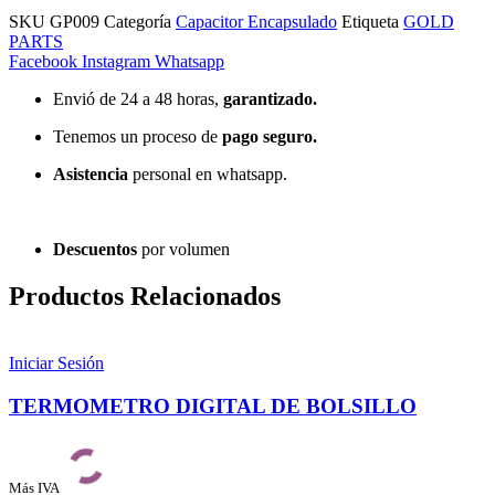
SKU
GP009
Categoría
Capacitor Encapsulado
Etiqueta
GOLD
PARTS
Facebook
Instagram
Whatsapp
Envió de 24 a 48 horas,
garantizado.
Tenemos un proceso de
pago
seguro.
Asistencia
personal en whatsapp.
Descuentos
por volumen
Productos Relacionados
Iniciar Sesión
TERMOMETRO DIGITAL DE BOLSILLO
Más IVA