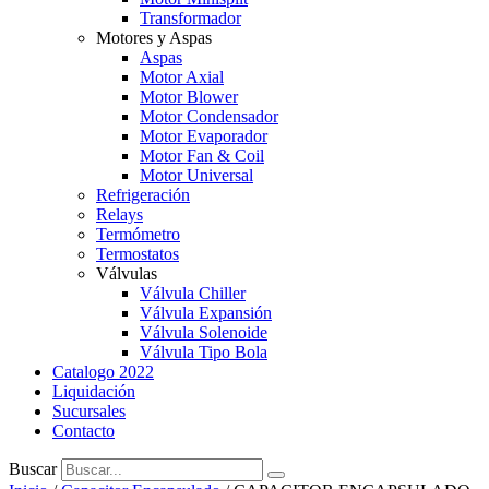
Transformador
Motores y Aspas
Aspas
Motor Axial
Motor Blower
Motor Condensador
Motor Evaporador
Motor Fan & Coil
Motor Universal
Refrigeración
Relays
Termómetro
Termostatos
Válvulas
Válvula Chiller
Válvula Expansión
Válvula Solenoide
Válvula Tipo Bola
Catalogo 2022
Liquidación
Sucursales
Contacto
Buscar