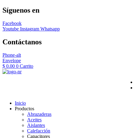
Síguenos en
Facebook
Youtube
Instagram
Whatsapp
Contáctanos
Phone-alt
Envelope
$
0.00
0
Carrito
Inicio
Productos
Abrazaderas
Aceites
Aislantes
Calefacción
Capacitores