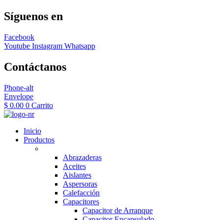
Síguenos en
Facebook
Youtube
Instagram
Whatsapp
Contáctanos
Phone-alt
Envelope
$
0.00
0
Carrito
Inicio
Productos
Abrazaderas
Aceites
Aislantes
Aspersoras
Calefacción
Capacitores
Capacitor de Arranque
Capacitor Encapsulado