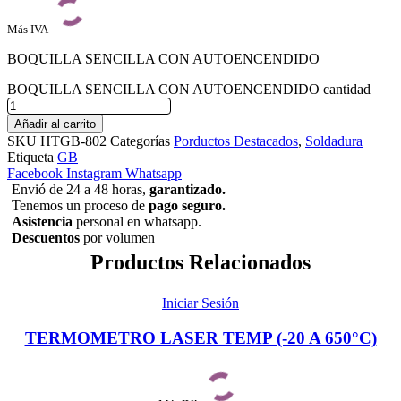
Más IVA
BOQUILLA SENCILLA CON AUTOENCENDIDO
BOQUILLA SENCILLA CON AUTOENCENDIDO cantidad
Añadir al carrito
SKU
HTGB-802
Categorías
Porductos Destacados
,
Soldadura
Etiqueta
GB
Facebook
Instagram
Whatsapp
Envió de 24 a 48 horas,
garantizado.
Tenemos un proceso de
pago
seguro.
Asistencia
personal en whatsapp.
Descuentos
por volumen
Productos Relacionados
Iniciar Sesión
TERMOMETRO LASER TEMP (-20 A 650°C)