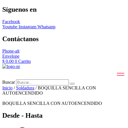
Síguenos en
Facebook
Youtube
Instagram
Whatsapp
Contáctanos
Phone-alt
Envelope
$
0.00
0
Carrito
Buscar
Inicio
/
Soldadura
/ BOQUILLA SENCILLA CON
AUTOENCENDIDO
BOQUILLA SENCILLA CON AUTOENCENDIDO
Desde - Hasta