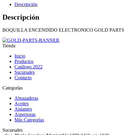
Descripción
Ver detalles
Descripción
BOQUILLA ENCENDIDO ELECTRONICO GOLD PARTS
Tienda
Inicio
Productos
Catálogo 2022
Sucursales
Contacto
Categorías
Abrazaderas
Aceites
Aislantes
Aspersoras
Más Categorías
Sucursales