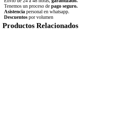
Envió de 24 a 48 horas,
garantizado.
Tenemos un proceso de
pago
seguro.
Asistencia
personal en whatsapp.
Descuentos
por volumen
Productos Relacionados