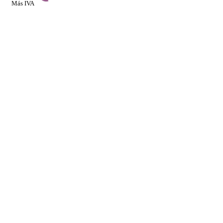
Más IVA
Ver detalles