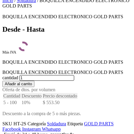
Inicio
/
Soldadura
/ BOQUILLA ENCENDIDO ELECTRONICO
GOLD PARTS
BOQUILLA ENCENDIDO ELECTRONICO GOLD PARTS
Desde - Hasta
Más IVA
BOQUILLA ENCENDIDO ELECTRONICO GOLD PARTS
BOQUILLA ENCENDIDO ELECTRONICO GOLD PARTS
cantidad
Añadir al carrito
Oferta de dtos. por volumen
Cantidad
Descuento
Precio descontado
5 - 100
10%
$
553.50
Descuento a la compra de 5 o más piezas.
SKU
HT-2S
Categoría
Soldadura
Etiqueta
GOLD PARTS
Facebook
Instagram
Whatsapp