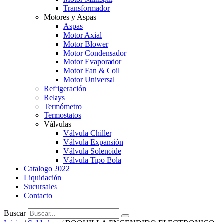
Transformador
Motores y Aspas
Aspas
Motor Axial
Motor Blower
Motor Condensador
Motor Evaporador
Motor Fan & Coil
Motor Universal
Refrigeración
Relays
Termómetro
Termostatos
Válvulas
Válvula Chiller
Válvula Expansión
Válvula Solenoide
Válvula Tipo Bola
Catalogo 2022
Liquidación
Sucursales
Contacto
Buscar