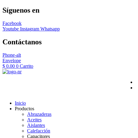
Síguenos en
Facebook
Youtube
Instagram
Whatsapp
Contáctanos
Phone-alt
Envelope
$
0.00
0
Carrito
Inicio
Productos
Abrazaderas
Aceites
Aislantes
Calefacción
Capacitores