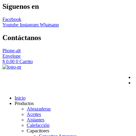
Síguenos en
Facebook
Youtube
Instagram
Whatsapp
Contáctanos
Phone-alt
Envelope
$
0.00
0
Carrito
Inicio
Productos
Abrazaderas
Aceites
Aislantes
Calefacción
Capacitores