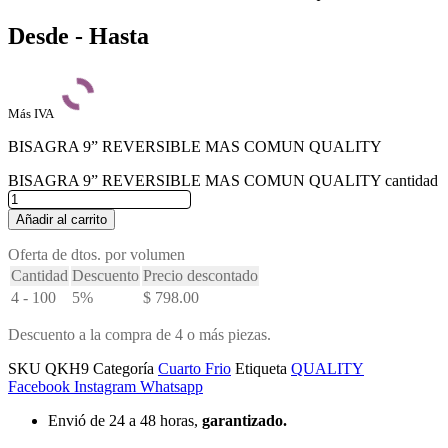
Desde - Hasta
Más IVA
BISAGRA 9” REVERSIBLE MAS COMUN QUALITY
BISAGRA 9” REVERSIBLE MAS COMUN QUALITY cantidad
Añadir al carrito
Oferta de dtos. por volumen
Cantidad
Descuento
Precio descontado
4 - 100
5%
$
798.00
Descuento a la compra de 4 o más piezas.
SKU
QKH9
Categoría
Cuarto Frio
Etiqueta
QUALITY
Facebook
Instagram
Whatsapp
Envió de 24 a 48 horas,
garantizado.