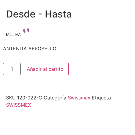
Desde - Hasta
Más IVA
ANTENITA AEROSELLO
Añadir al carrito
SKU
120-022-C
Categoría
Swissmex
Etiqueta
SWISSMEX