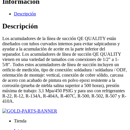
Información
Descripción
Descripción
Los acumuladores de la línea de succión QE QUALITY están
diseñados con tubos curvados internos para evitar salpicaduras y
ayudar a la acumulación de aceite en la parte inferior del
separador.
Los acumuladores de línea de succión QE QUALITY
vienen en una variedad de tamaños con conexiones de 1/2″ a 1-
5/8″.
Todos estos acumuladores de línea de succión incluyen un
orificio de medición, tipo de conexión: soldadura / soldadura / ODF,
orientación de montaje: vertical, conexión de cobre sólido, carcasa
de acero con acabado de pintura en polvo epoxi resistente a la
corrosión (prueba de niebla salina superior a 500 horas), presión
máxima de trabajo: 3,1 Mpa/450 PSIG y para uso con refrigerantes
R-22, R-12, R-134A, R-404A, R-407C, R-500, R-502, R-507 y R-
410A.
Tienda