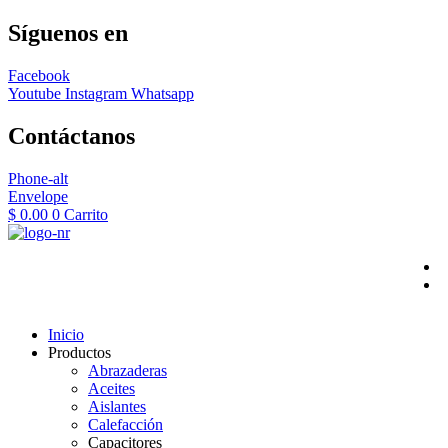
Síguenos en
Facebook
Youtube
Instagram
Whatsapp
Contáctanos
Phone-alt
Envelope
$
0.00
0
Carrito
Inicio
Productos
Abrazaderas
Aceites
Aislantes
Calefacción
Capacitores