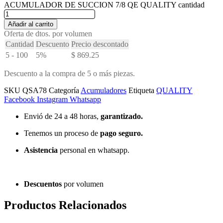
ACUMULADOR DE SUCCION 7/8 QE QUALITY cantidad
Añadir al carrito
Oferta de dtos. por volumen
Cantidad
Descuento
Precio descontado
5 - 100
5%
$
869.25
Descuento a la compra de 5 o más piezas.
SKU
QSA78
Categoría
Acumuladores
Etiqueta
QUALITY
Facebook
Instagram
Whatsapp
Envió de 24 a 48 horas,
garantizado.
Tenemos un proceso de
pago
seguro.
Asistencia
personal en whatsapp.
Descuentos
por volumen
Productos Relacionados