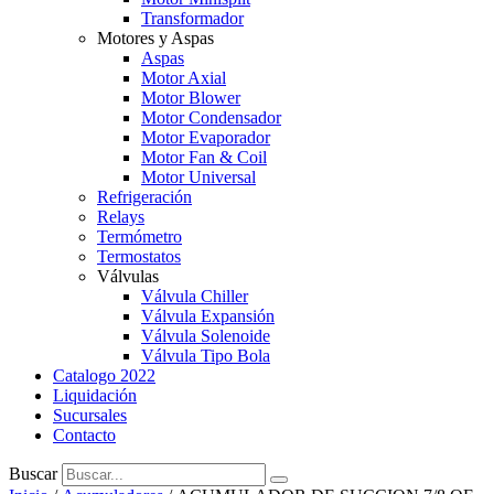
Transformador
Motores y Aspas
Aspas
Motor Axial
Motor Blower
Motor Condensador
Motor Evaporador
Motor Fan & Coil
Motor Universal
Refrigeración
Relays
Termómetro
Termostatos
Válvulas
Válvula Chiller
Válvula Expansión
Válvula Solenoide
Válvula Tipo Bola
Catalogo 2022
Liquidación
Sucursales
Contacto
Buscar