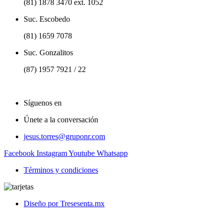
(81) 1878 3470 ext. 1052
Suc. Escobedo
(81) 1659 7078
Suc. Gonzalitos
(87) 1957 7921 / 22
Síguenos en
Únete a la conversación
jesus.torres@gruponr.com
Facebook
Instagram
Youtube
Whatsapp
Términos y condiciones
Diseño por Tresesenta.mx