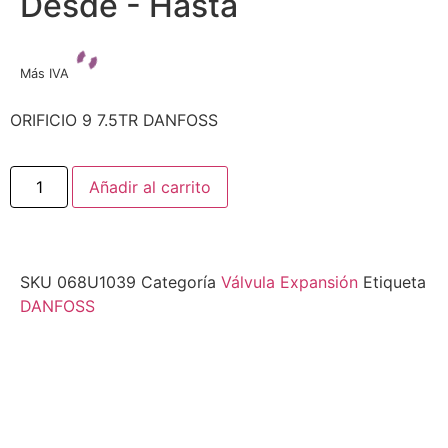
Desde - Hasta
Más IVA
ORIFICIO 9 7.5TR DANFOSS
Añadir al carrito
SKU
068U1039
Categoría
Válvula Expansión
Etiqueta
DANFOSS