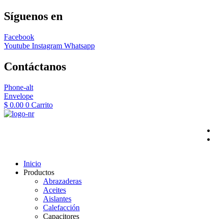
Síguenos en
Facebook
Youtube
Instagram
Whatsapp
Contáctanos
Phone-alt
Envelope
$
0.00
0
Carrito
Inicio
Productos
Abrazaderas
Aceites
Aislantes
Calefacción
Capacitores