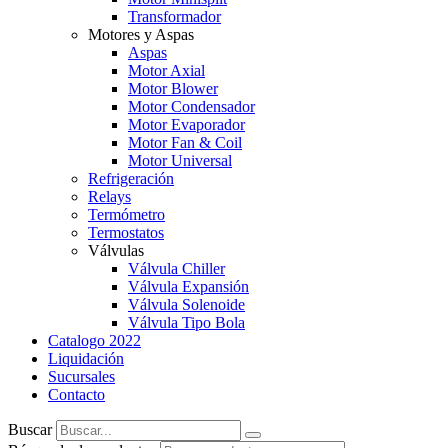
Transformador
Motores y Aspas
Aspas
Motor Axial
Motor Blower
Motor Condensador
Motor Evaporador
Motor Fan & Coil
Motor Universal
Refrigeración
Relays
Termómetro
Termostatos
Válvulas
Válvula Chiller
Válvula Expansión
Válvula Solenoide
Válvula Tipo Bola
Catalogo 2022
Liquidación
Sucursales
Contacto
Buscar