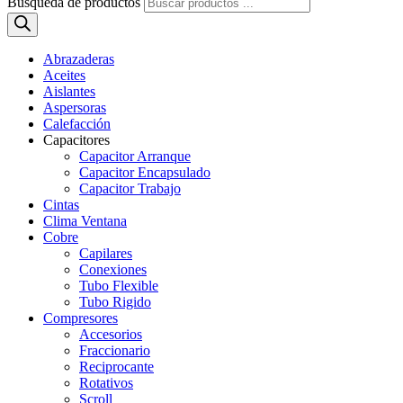
Búsqueda de productos
Abrazaderas
Aceites
Aislantes
Aspersoras
Calefacción
Capacitores
Capacitor Arranque
Capacitor Encapsulado
Capacitor Trabajo
Cintas
Clima Ventana
Cobre
Capilares
Conexiones
Tubo Flexible
Tubo Rigido
Compresores
Accesorios
Fraccionario
Reciprocante
Rotativos
Scroll